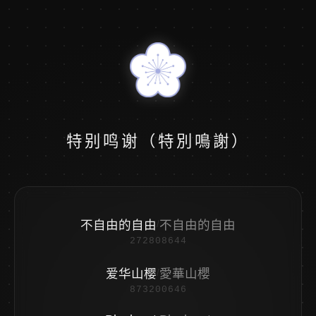
特别鸣谢（特別鳴謝）
不自由的自由
不自由的自由
/
272808644
爱华山樱
愛華山櫻
/
873200646