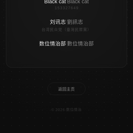
Black cat
Black cat
/
153327649
刘讯志
劉訊志
/
台湾民众党（臺灣民眾黨）
数位情治部
數位情治部
/
返回主页
© 2026 数位情治